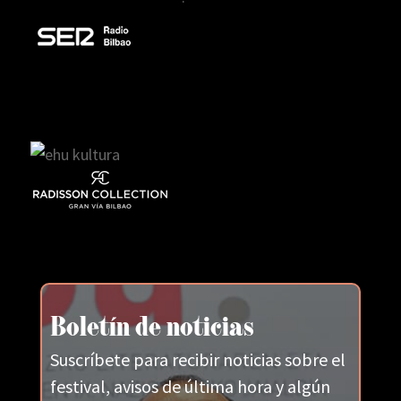
Boletín de noticias
Suscríbete para recibir noticias sobre el
festival, avisos de última hora y algún