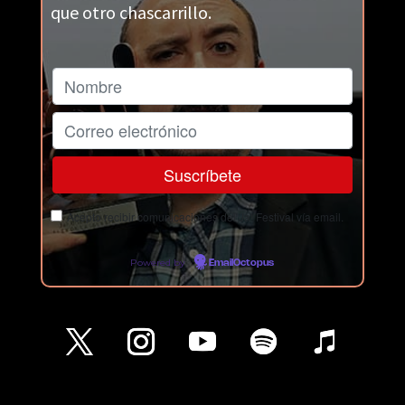
que otro chascarrillo.
Acepto recibir comunicaciones del Ja! Festival vía email.
Powered by
EmailOctopus