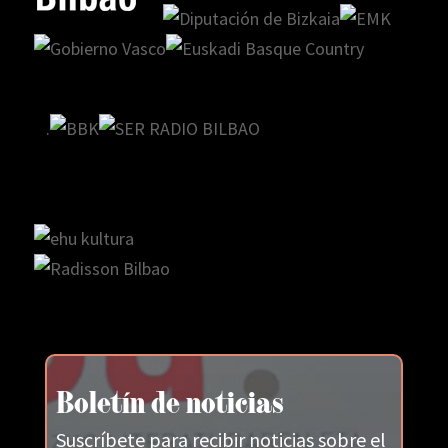
.
Boletín de noticias
Suscríbete para recibir noticias sobre el