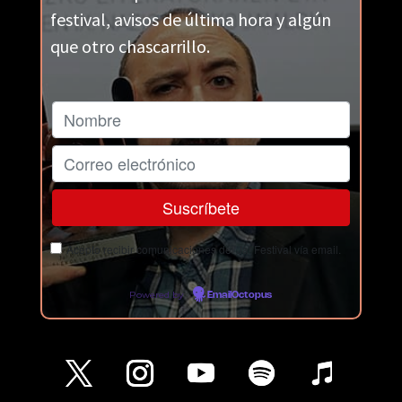
festival, avisos de última hora y algún
que otro chascarrillo.
Acepto recibir comunicaciones del Ja! Festival vía email.
Powered by
EmailOctopus