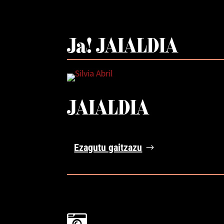
Ja! JAIALDIA
JAIALDIA
Ezagutu gaitzazu
