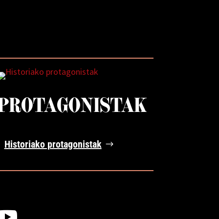
PROTAGONISTAK
Historiako protagonistak
