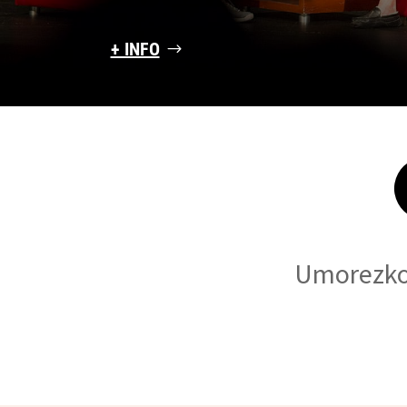
+ INFO
Umorezko 