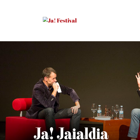
Ja! Jaialdia