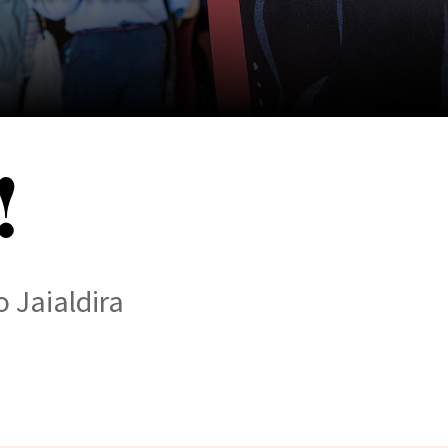
!
 Jaialdira