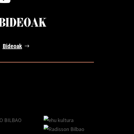
BIDEOAK
Bideoak