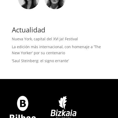
Actualidad
Nueva York, capital del XVI Ja! Festival
La edición más internacional, con homenaje a ‘The
New Yorker’ por su centenario
‘Saul Steinberg: el signo errante’