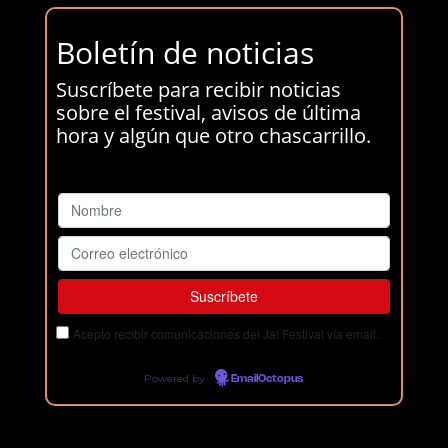
Boletín de noticias
Suscríbete para recibir noticias
sobre el festival, avisos de última
hora y algún que otro chascarrillo.
Acepto recibir comunicaciones del Ja! Festival vía email.
Powered by
EmailOctopus