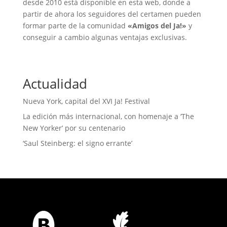
desde 2010 está disponible en esta web, donde a
partir de ahora los seguidores del certamen pueden
formar parte de la comunidad
«Amigos del Ja!»
y
conseguir a cambio algunas ventajas exclusivas.
Actualidad
Nueva York, capital del XVI Ja! Festival
La edición más internacional, con homenaje a ‘The
New Yorker’ por su centenario
‘Saul Steinberg: el signo errante’