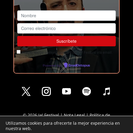
Acepto recibir comunicaciones del Ja! Festival vía email.
Powered by
EmailOctopus
© 2026 Ja! Festival |
Nota Legal
|
Política de
Privacidad
|
Política de cookies
Utilizamos cookies para ofrecerte la mejor experiencia en
nuestra web.