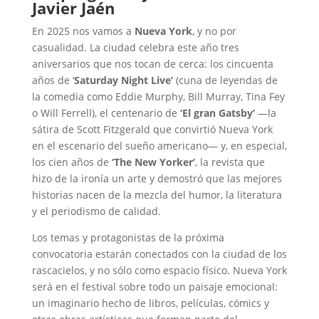
Javier Jaén
En 2025 nos vamos a
Nueva York
, y no por
casualidad. La ciudad celebra este año tres
aniversarios que nos tocan de cerca: los cincuenta
años de ‘
Saturday Night Live’
(cuna de leyendas de
la comedia como Eddie Murphy, Bill Murray, Tina Fey
o Will Ferrell), el centenario de
‘El gran Gatsby’
—la
sátira de Scott Fitzgerald que convirtió Nueva York
en el escenario del sueño americano— y, en especial,
los cien años de
‘The New Yorker’
, la revista que
hizo de la ironía un arte y demostró que las mejores
historias nacen de la mezcla del humor, la literatura
y el periodismo de calidad.
Los temas y protagonistas de la próxima
convocatoria estarán conectados con la ciudad de los
rascacielos, y no sólo como espacio físico. Nueva York
será en el festival sobre todo un paisaje emocional:
un imaginario hecho de libros, películas, cómics y