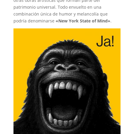
otras obras artísticas que forman parte del
patrimonio universal. Todo envuelto en una
combinación única de humor y melancolía que
podría denominarse
«New York State of Mind»
.