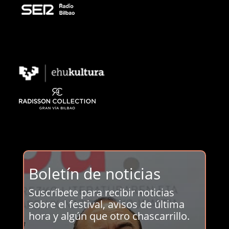
Boletín de noticias
Suscríbete para recibir noticias
sobre el festival, avisos de última
hora y algún que otro chascarrillo.