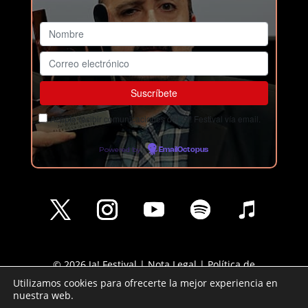
Acepto recibir comunicaciones del Ja! Festival vía email.
Powered by
EmailOctopus
© 2026 Ja! Festival |
Nota Legal
|
Política de
Privacidad
|
Política de cookies
Utilizamos cookies para ofrecerte la mejor experiencia en
nuestra web.