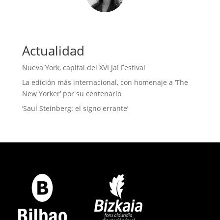
Actualidad
Nueva York, capital del XVI Ja! Festival
La edición más internacional, con homenaje a ‘The
New Yorker’ por su centenario
‘Saul Steinberg: el signo errante’