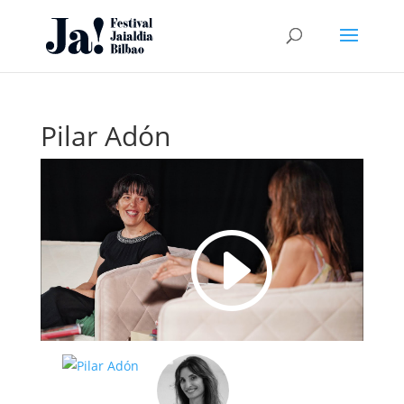
Pilar Adón
I