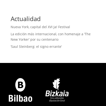
Actualidad
Nueva York, capital del XVI Ja! Festival
La edición más internacional, con homenaje a ‘The
New Yorker’ por su centenario
‘Saul Steinberg: el signo errante’