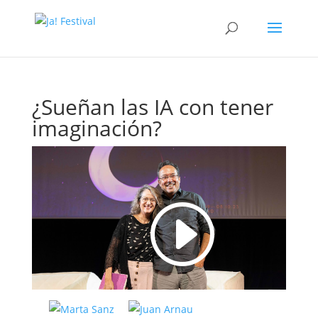
¿Sueñan las IA con tener
imaginación?
I