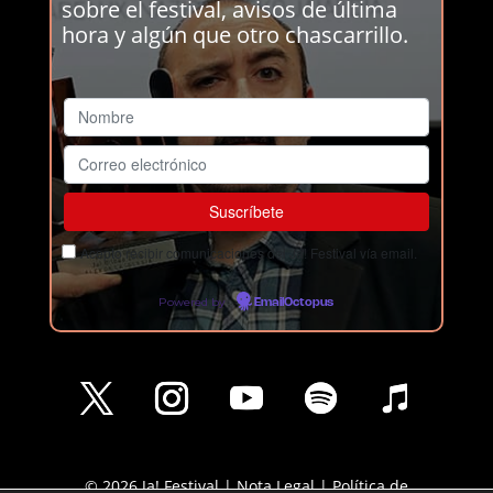
sobre el festival, avisos de última
hora y algún que otro chascarrillo.
Acepto recibir comunicaciones del Ja! Festival vía email.
Powered by
EmailOctopus
© 2026 Ja! Festival |
Nota Legal
|
Política de