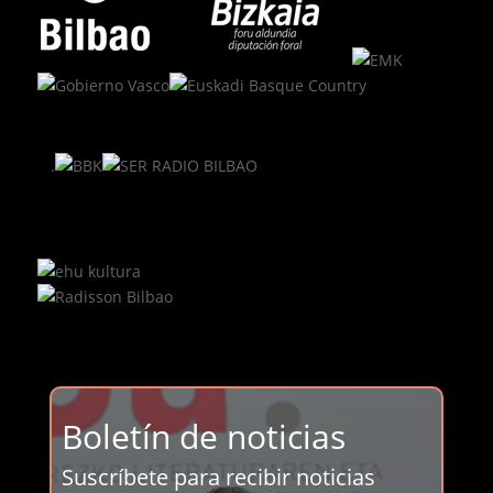
.
Boletín de noticias
Suscríbete para recibir noticias