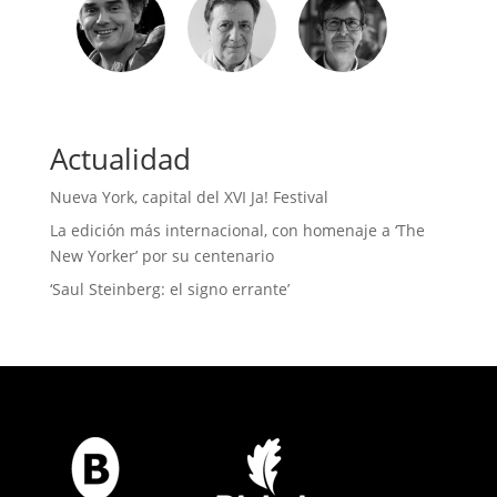
Actualidad
Nueva York, capital del XVI Ja! Festival
La edición más internacional, con homenaje a ‘The
New Yorker’ por su centenario
‘Saul Steinberg: el signo errante’