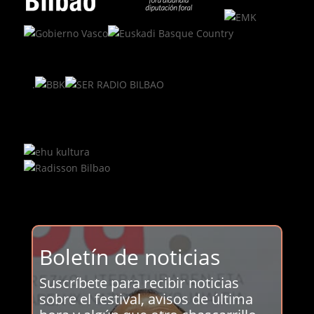
.
Boletín de noticias
Suscríbete para recibir noticias
sobre el festival, avisos de última