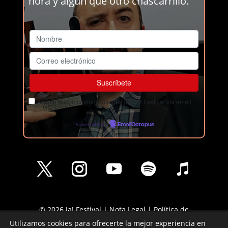
hora y algún que otro chascarrillo.
Acepto recibir comunicaciones del Ja! Festival vía email.
Powered by
EmailOctopus
© 2026 Ja! Festival |
Nota Legal
|
Política de
Privacidad
|
Política de cookies
Utilizamos cookies para ofrecerte la mejor experiencia en