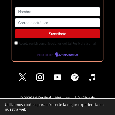
Acepto recibir comunicaciones del Ja! Festival vía email.
Powered by
EmailOctopus
© 2026 Ja! Festival |
Nota Legal
|
Política de
Privacidad
|
Política de cookies
Utilizamos cookies para ofrecerte la mejor experiencia en
nuestra web.