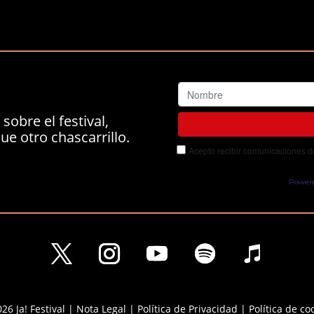
sobre el festival,
ue otro chascarrillo.
Acepto recibir comunicaciones del
Power
26 Ja! Festival |
Nota Legal
|
Política de Privacidad
|
Política de co