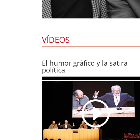
VÍDEOS
El humor gráfico y la sátira
política
I