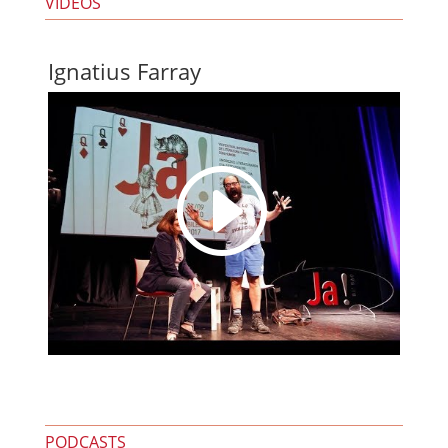
VÍDEOS
Ignatius Farray
I
PODCASTS