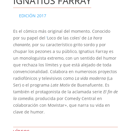
IGNATIUS FARRAY
EDICIÓN 2017
Es el cómico más original del momento. Conocido
por su papel del
‘
Loco de las coles’ de
La hora
chanante,
por su característico grito sordo y por
chupar los pezones a su público, Ignatius Farray es
un monologuista extremo, con un sentido del humor
que rechaza los límites y que está alejado de toda
convencionalidad. Colabora en numerosos proyectos
radiofónicos y televisivos como
La vida moderna
(La
Ser) o el programa
Late Motiv
de Buenafuente. Es
también el protagonista de la aclamada serie
El fin de
la comedia
, producida por Comedy Central en
colaboración con Movistar+, que narra su vida en
clave de humor.