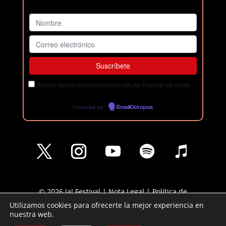
Acepto recibir comunicaciones del Ja! Festival vía email.
Powered by
EmailOctopus
© 2026 Ja! Festival |
Nota Legal
|
Política de
Privacidad
|
Política de cookies
Utilizamos cookies para ofrecerte la mejor experiencia en
nuestra web.