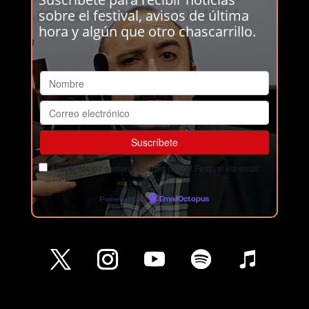
sobre el festival, avisos de última
hora y algún que otro chascarrillo.
Acepto recibir comunicaciones del Ja! Festival vía email.
Powered by
EmailOctopus