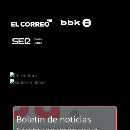
.
Boletín de noticias
Suscríbete para recibir noticias