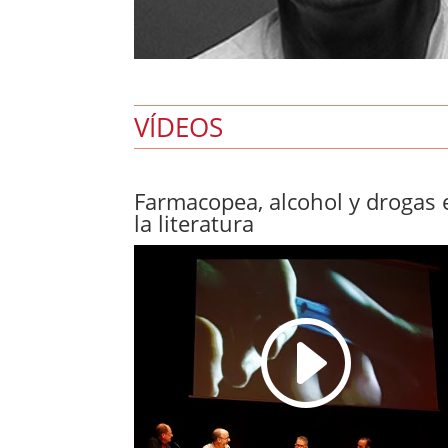
VÍDEOS
Farmacopea, alcohol y drogas 
la literatura
I