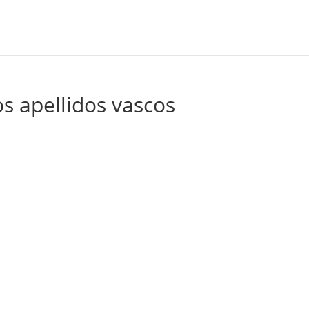
s apellidos vascos
I