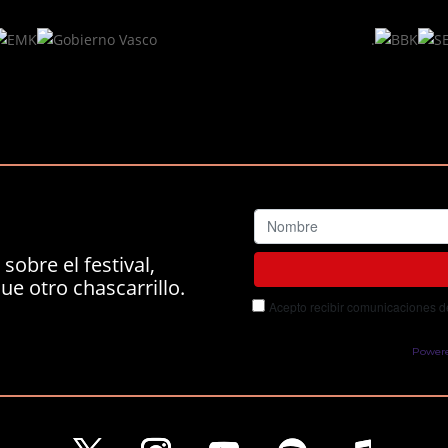
.
sobre el festival,
ue otro chascarrillo.
Acepto recibir comunicaciones del
Power