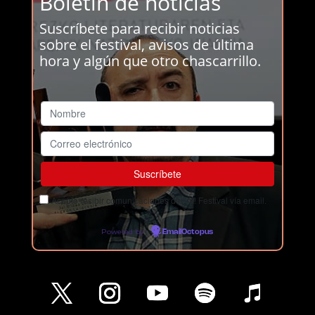
Boletín de noticias
Suscríbete para recibir noticias
sobre el festival, avisos de última
hora y algún que otro chascarrillo.
Acepto recibir comunicaciones del Ja! Festival vía email.
Powered by
EmailOctopus