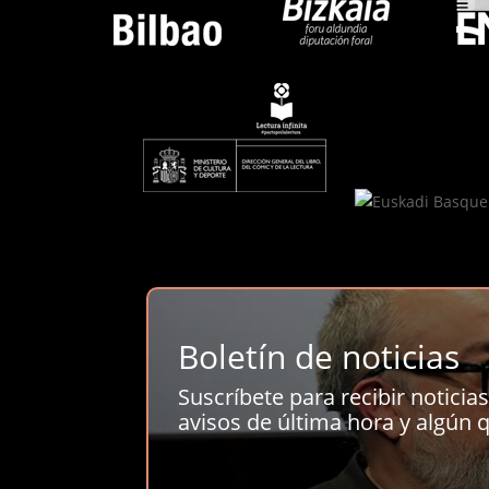
Boletín de noticias
Suscríbete para recibir noticias 
avisos de última hora y algún q