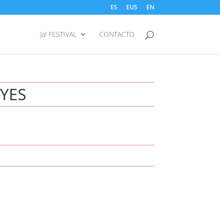
ES
EUS
EN
Ja! FESTIVAL
CONTACTO
EYES