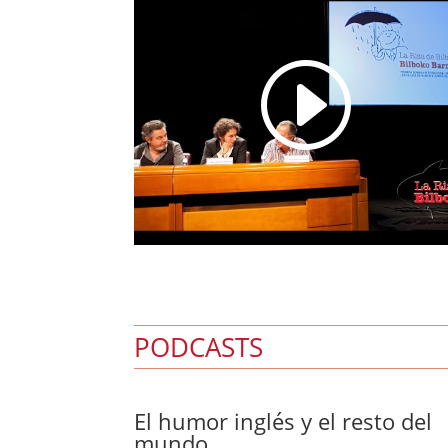
I
PODCASTS
El humor inglés y el resto del
mundo