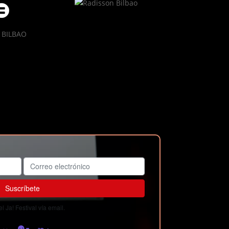
 Ja! Festival vía email.