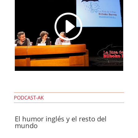
I
PODCAST-AK
El humor inglés y el resto del
mundo