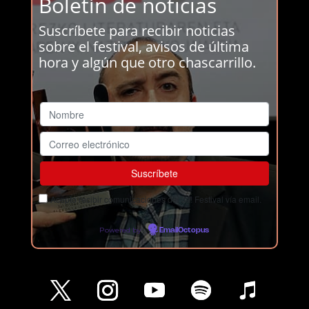
Boletín de noticias
Suscríbete para recibir noticias
sobre el festival, avisos de última
hora y algún que otro chascarrillo.
Acepto recibir comunicaciones del Ja! Festival vía email.
Powered by
EmailOctopus