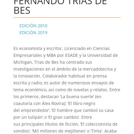
FERNANDO TRÍAS DE
BES
EDICIÓN 2010
EDICIÓN 2019
Es economista y escritor. Licenciado en Ciencias
Empresariales y MBA por ESADE y la Universidad de
Michigan, Trías de Bes ha centrado sus
investigaciones en el ámbito de la mercadotecnia y
la innovación. Colaborador habitual en prensa
escrita y radio, es autor de numerosos ensayos de
tema económico, así como de novelas y relatos. Entre
los primeros, destacan ‘La buena suerte’ (en
coautoría con Álex Rovira); ‘El libro negro
del emprendedor’, ‘El hombre que cambió su casa
por un tulipán’ o ‘El gran cambio’. Entre
sus principales títulos de ficción, ‘El coleccionista de
sonidos’; ‘Mil millones de mejillones’ o ‘Tinta’. Acaba