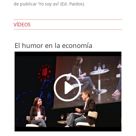
de publicar ‘Yo soy así’ (Ed. Paidos).
VÍDEOS
El humor en la economía
I