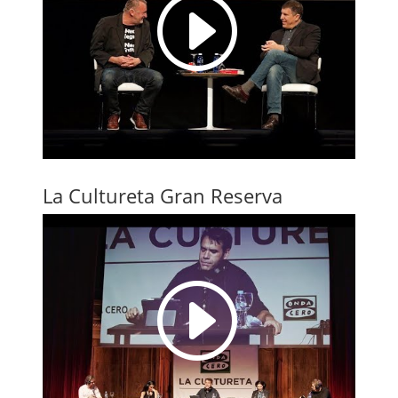
I
La Cultureta Gran Reserva
I