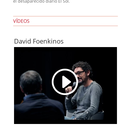
el desaparecido diario El Sol.
VÍDEOS
David Foenkinos
I