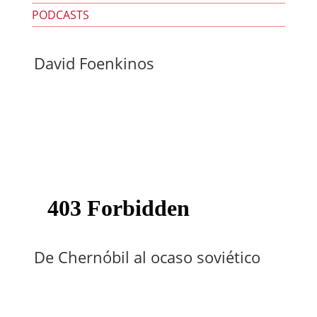
PODCASTS
David Foenkinos
De Chernóbil al ocaso soviético