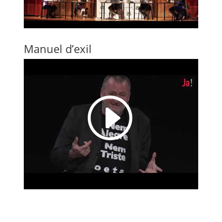
Manuel d’exil
I