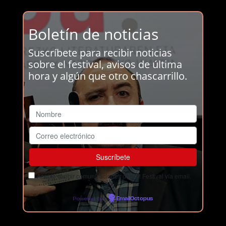
Boletín de noticias
Suscríbete para recibir noticias
sobre el festival, avisos de última
hora y algún que otro chascarrillo.
Acepto recibir comunicaciones del Ja! Festival vía email.
Powered by
EmailOctopus