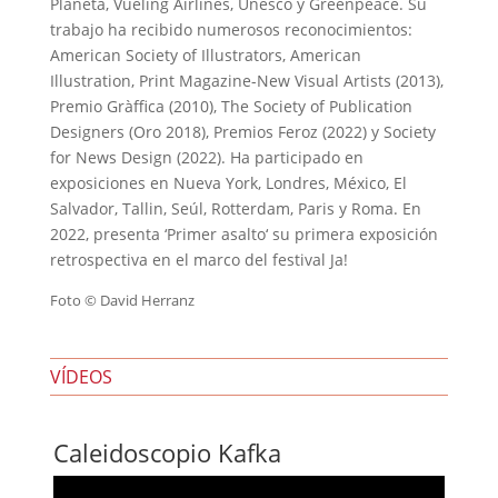
Planeta, Vueling Airlines, Unesco y Greenpeace. Su
trabajo ha recibido numerosos reconocimientos:
American Society of Illustrators, American
Illustration, Print Magazine-New Visual Artists (2013),
Premio Gràffica (2010), The Society of Publication
Designers (Oro 2018), Premios Feroz (2022) y Society
for News Design (2022). Ha participado en
exposiciones en Nueva York, Londres, México, El
Salvador, Tallin, Seúl, Rotterdam, Paris y Roma. En
2022, presenta ‘Primer asalto‘ su primera exposición
retrospectiva en el marco del festival Ja!
Foto © David Herranz
VÍDEOS
Caleidoscopio Kafka