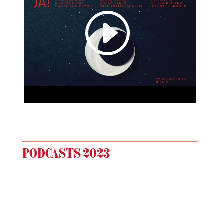
I
PODCASTS 2023