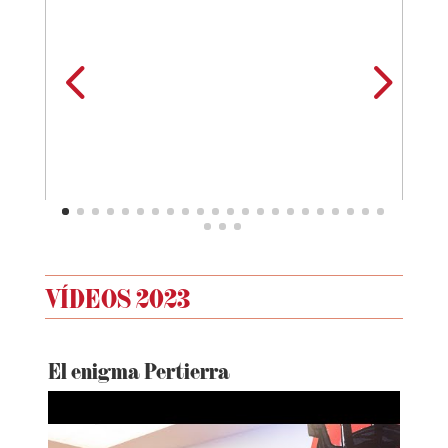
4
5
VÍDEOS 2023
El enigma Pertierra