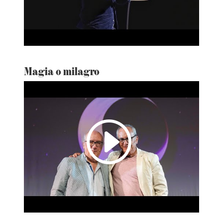
Magia o milagro
I