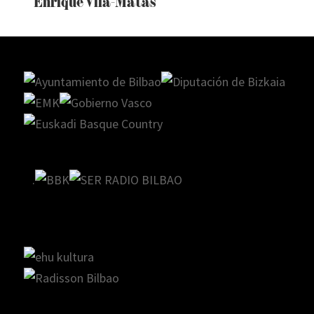
Enrique Vila-Matas
.