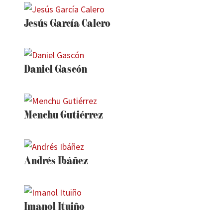
Jesús García Calero
Daniel Gascón
Menchu Gutiérrez
Andrés Ibáñez
Imanol Ituiño