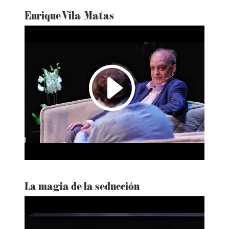
Enrique Vila-Matas
I
La magia de la seducción