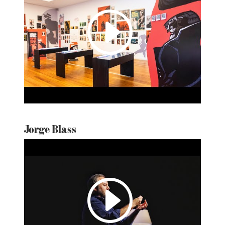
I
Jorge Blass
I