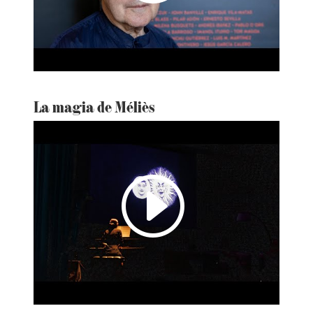
La magia de Méliès
I