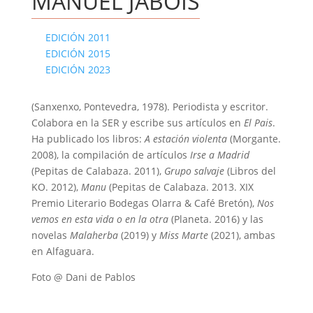
MANUEL JABOIS
EDICIÓN 2011
EDICIÓN 2015
EDICIÓN 2023
(Sanxenxo, Pontevedra, 1978). Periodista y escritor.
Colabora en la SER y escribe sus artículos en
El Pais
.
Ha publicado los libros:
A estación violenta
(Morgante.
2008), la compilación de artículos
Irse a Madrid
(Pepitas de Calabaza. 2011),
Grupo salvaje
(Libros del
KO. 2012),
Manu
(Pepitas de Calabaza. 2013. XIX
Premio Literario Bodegas Olarra & Café Bretón),
Nos
vemos en esta vida o en la otra
(Planeta. 2016) y las
novelas
Malaherba
(2019) y
Miss Marte
(2021), ambas
en Alfaguara.
Foto @ Dani de Pablos