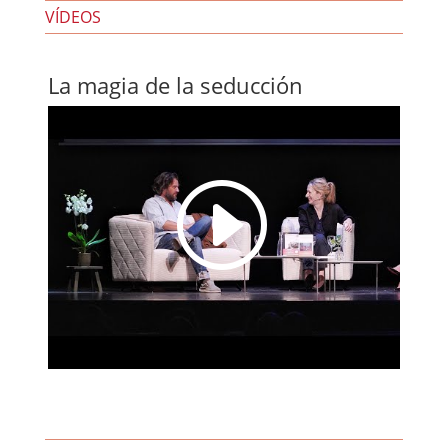
VÍDEOS
La magia de la seducción
I