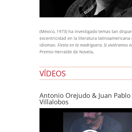
(México, 1973) ha investigado temas tan dispar
excentricidad en la literatura latinoamerican
idiomas:
Fiesta en la madriguera,
Si viviéramos 
Premio Herralde de Novela
.
VÍDEOS
Antonio Orejudo & Juan Pablo
Villalobos