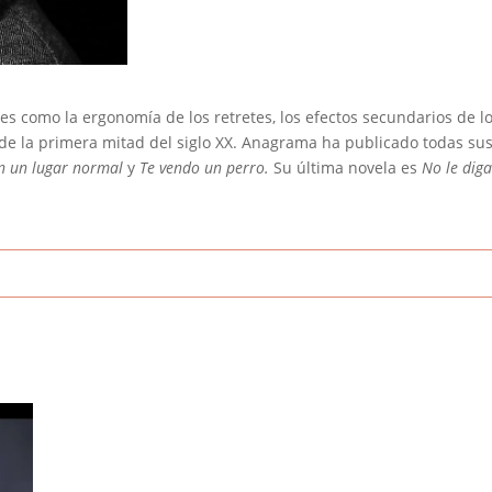
es como la ergonomía de los retretes, los efectos secundarios de los
a de la primera mitad del siglo XX. Anagrama ha publicado todas s
en un lugar normal
y
Te vendo un perro.
Su última novela es
No le dig