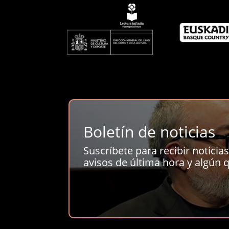
Boletín de noticias
Suscríbete para recibir noticias 
avisos de última hora y algún q