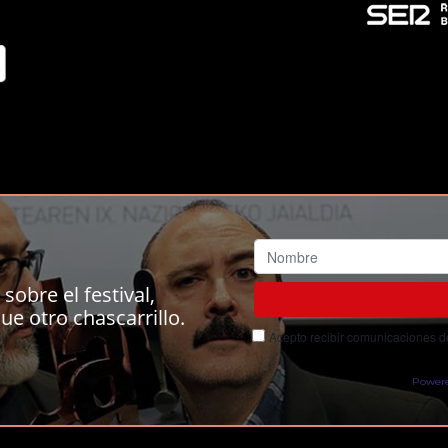
sobre el festival,
ue otro chascarrillo.
Acepto recibir comunicaciones del
Power