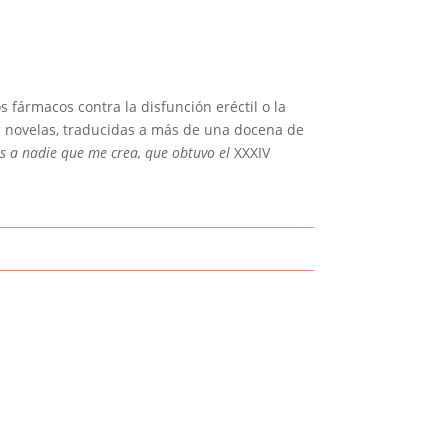
 fármacos contra la disfunción eréctil o la
us novelas, traducidas a más de una docena de
as a nadie que me crea, que obtuvo el
XXXIV