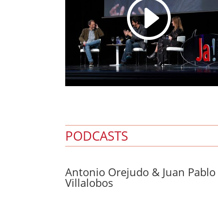
I
PODCASTS
Antonio Orejudo & Juan Pablo
Villalobos