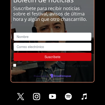
Suscríbete para recibir noticias
sobre el festival, avisos de última
hora y algún que otro chascarrillo.
Acepto recibir comunicaciones del Ja! Festival vía email.
Powered by
EmailOctopus