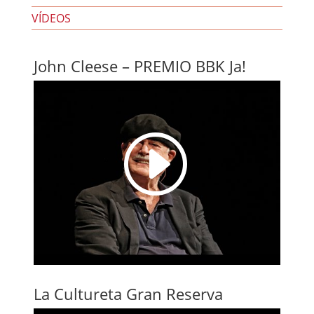
VÍDEOS
John Cleese – PREMIO BBK Ja!
I
La Cultureta Gran Reserva