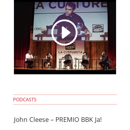
I
PODCASTS
John Cleese – PREMIO BBK Ja!