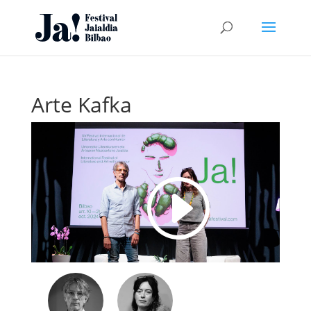
Arte Kafka
I