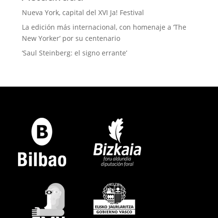
Nueva York, capital del XVI Ja! Festival
La edición más internacional, con homenaje a ‘The
New Yorker’ por su centenario
‘Saul Steinberg: el signo errante’