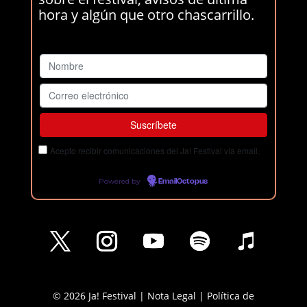
hora y algún que otro chascarrillo.
Acepto recibir comunicaciones del Ja! Festival vía email.
Powered by
EmailOctopus
© 2026 Ja! Festival |
Nota Legal
|
Política de