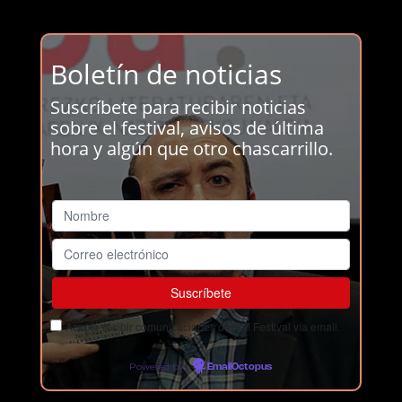
Boletín de noticias
Suscríbete para recibir noticias
sobre el festival, avisos de última
hora y algún que otro chascarrillo.
Acepto recibir comunicaciones del Ja! Festival vía email.
Powered by
EmailOctopus