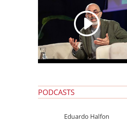
I
PODCASTS
Eduardo Halfon