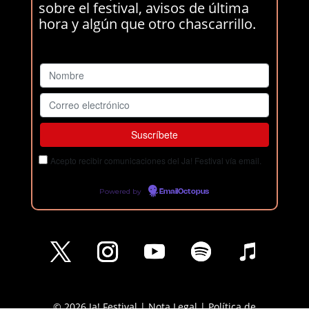
sobre el festival, avisos de última
hora y algún que otro chascarrillo.
Acepto recibir comunicaciones del Ja! Festival vía email.
Powered by
EmailOctopus
© 2026 Ja! Festival |
Nota Legal
|
Política de