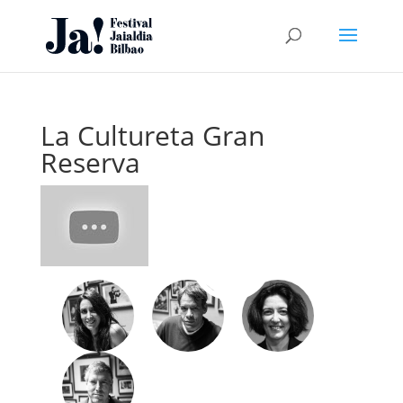
La Cultureta Gran
Reserva
I