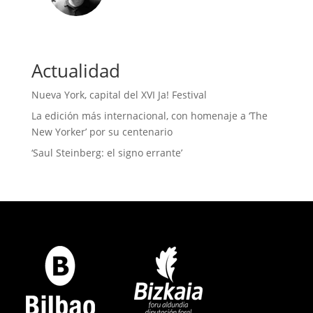
Actualidad
Nueva York, capital del XVI Ja! Festival
La edición más internacional, con homenaje a ‘The
New Yorker’ por su centenario
‘Saul Steinberg: el signo errante’