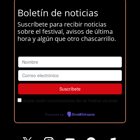
Boletín de noticias
Suscríbete para recibir noticias
sobre el festival, avisos de última
hora y algún que otro chascarrillo.
Acepto recibir comunicaciones del Ja! Festival vía email.
Powered by
EmailOctopus