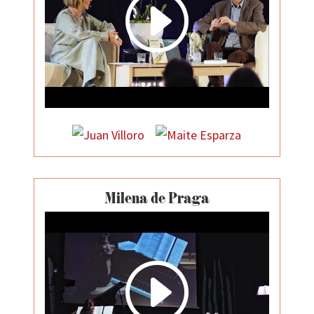
I
Milena de Praga
I