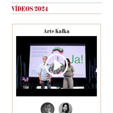
VÍDEOS 2024
Arte Kafka
I