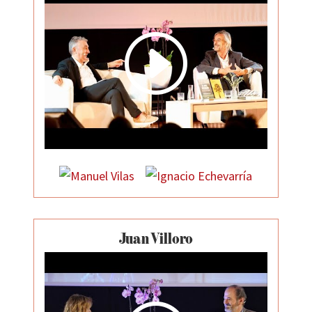
I
Juan Villoro