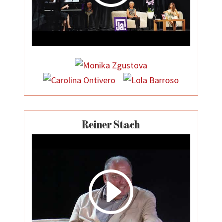
Reiner Stach
I