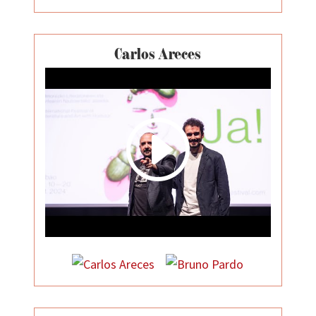
Carlos Areces
I