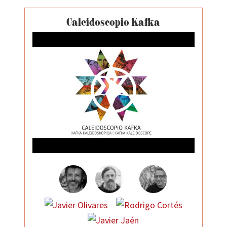
Caleidoscopio Kafka
I