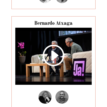
Bernardo Atxaga
I