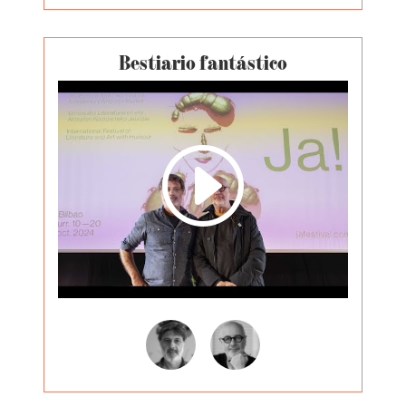
Bestiario fantástico
I