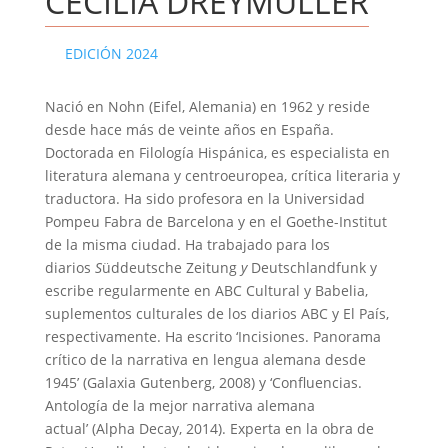
CECILIA DREYMÜLLER
EDICIÓN 2024
Nació en Nohn (Eifel, Alemania) en 1962 y reside
desde hace más de veinte años en España.
Doctorada en Filología Hispánica, es especialista en
literatura alemana y centroeuropea, crítica literaria y
traductora. Ha sido profesora en la Universidad
Pompeu Fabra de Barcelona y en el Goethe-Institut
de la misma ciudad. Ha trabajado para los
diarios
S
üddeutsche Zeitung
y
Deutschlandfunk y
escribe regularmente en ABC Cultural y Babelia,
suplementos culturales de los diarios ABC y El País,
respectivamente. Ha escrito ‘Incisiones. Panorama
crítico de la narrativa en lengua alemana desde
1945’ (Galaxia Gutenberg, 2008) y ‘Confluencias.
Antología de la mejor narrativa alemana
actual’ (Alpha Decay, 2014). Experta en la obra de