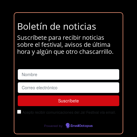
Boletín de noticias
Suscríbete para recibir noticias
sobre el festival, avisos de última
hora y algún que otro chascarrillo.
Acepto recibir comunicaciones del Ja! Festival vía email.
Powered by
EmailOctopus