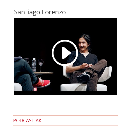
Santiago Lorenzo
I
PODCAST-AK