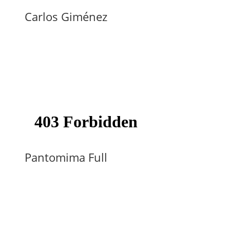
Carlos Giménez
Pantomima Full