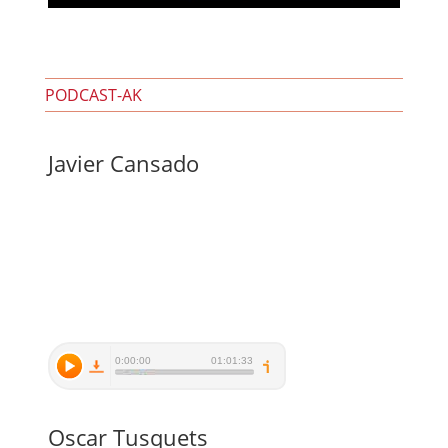
PODCAST-AK
Javier Cansado
Oscar Tusquets