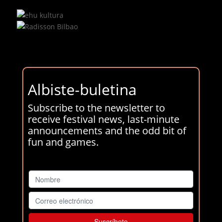
Albiste-buletina
Subscribe to the newsletter to
receive festival news, last-minute
announcements and the odd bit of
fun and games.