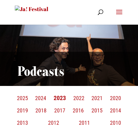
Podcasts
2023
2025
2024
2022
2021
2020
2019
2018
2017
2016
2015
2014
2013
2012
2011
2010