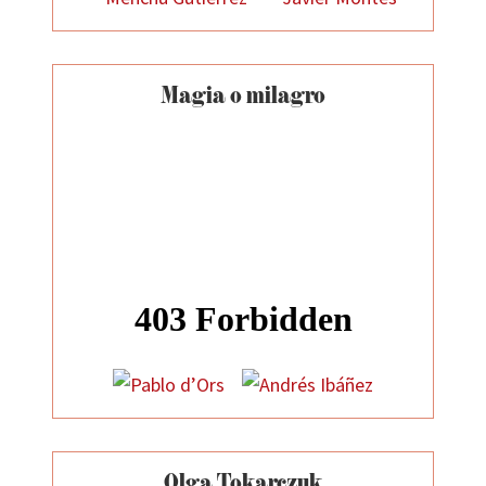
Magia o milagro
Olga Tokarczuk