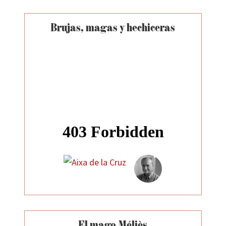
Brujas, magas y hechiceras
El mago Méliès